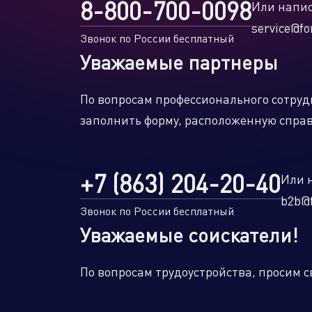
8-800-700-0098
Или напис
service@fo
Звонок по России бесплатный
Уважаемые партнеры
Торговые компании
Произво
По вопросам профессионального сотруд
заполнить форму, расположенную спра
+7 (863) 204-20-40
Или 
b2b@f
Звонок по России бесплатный
Уважаемые соискатели!
По вопросам трудоустройства, просим с