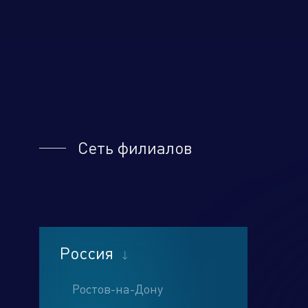
Сеть филиалов
Россия
Ростов-на-Дону