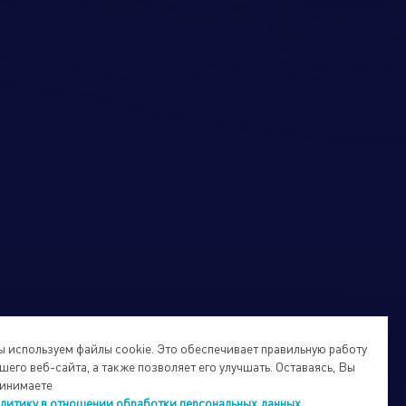
 используем файлы cookie. Это обеспечивает правильную работу
шего веб-сайта, а также позволяет его улучшать. Оставаясь, Вы
инимаете
литику в отношении обработки персональных данных
.