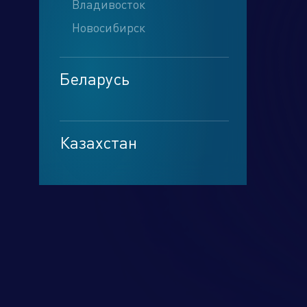
Владивосток
Новосибирск
Беларусь
Минск
Казахстан
Алматы