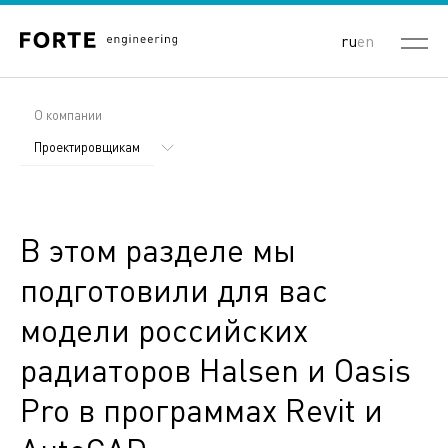
ru
en
О компании
Проектировщикам
Forte Engineering
Вакансии
В этом разделе мы
Объекты
подготовили для вас
модели российских
радиаторов Halsen и Oasis
Pro в программах Revit и