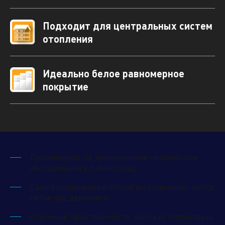
Подходит для центральных систем
Нажимая кнопку "отправить", вы соглашаетесь
отопления
с
условиями обработки персональных данных.
Идеально белое равномерное
покрытие
Отправить
Произведены на технологичном европейском
оборудовании в г. Волгоград.
Самый современный способ изготовления - метод
литья под давлением.
Огромный запас прочности, высокая теплоотдача.