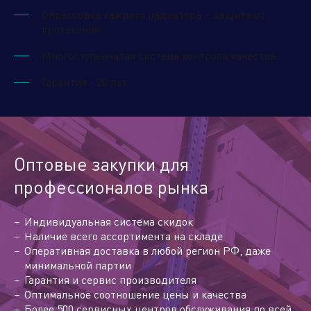
Опрессовка каждого радиатора – защита от
протекания.
Многоступенчатая система контроля качества.
Гарантия - 20 лет.
Оптовые закупки для
профессионалов рынка
Индивидуальная система скидок
Наличие всего ассортимента на складе
Оперативная доставка в любой регион РФ, даже
минимальной партии
Гарантия и сервис производителя
Оптимальное соотношение цены и качества
Более 500 сервисных центров обслуживания по всей