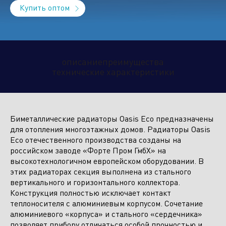
Купить оптом
Климатическое оборудование
и бытовая техника
описание
преимущества
технические характеристики
Инструмент и садовая техника
Биметаллические радиаторы Oasis Eco предназначены
для отопления многоэтажных домов. Радиаторы Oasis
Eco отечественного производства созданы на
российском заводе «Форте Пром ГмбХ» на
высокотехнологичном европейском оборудовании. В
этих радиаторах секция выполнена из стального
вертикального и горизонтального коллектора.
Конструкция полностью исключает контакт
теплоносителя с алюминиевым корпусом. Сочетание
алюминиевого «корпуса» и стального «сердечника»
позволяет прибору отличаться особой прочностью и