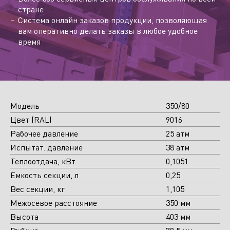
стране
Система онлайн заказов продукции, позволяющая
вам оперативно делать заказы в любое удобное
время
Модель
350/80
Цвет (RAL)
9016
Рабочее давление
25 атм
Испытат. давление
38 атм
Теплоотдача, кВт
0,1051
Емкость секции, л
0,25
Вес секции, кг
1,105
Межосевое расстояние
350 мм
Высота
403 мм