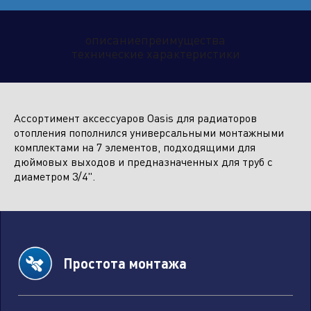
описание
преимущества
Климатическое оборудование
технические характеристики
и бытовая техника
Ассортимент аксессуаров Oasis для радиаторов
Инструмент и садовая техника
отопления пополнился универсальными монтажными
комплектами на 7 элементов, подходящими для
дюймовых выходов и предназначенных для труб с
Отправить заявку
диаметром 3/4".
Простота монтажа