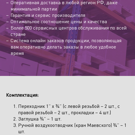
Оперативная доставка в любой регион РФ, даже
минимальной партии
Гарантия и сервис производителя
Оптимальное соотношение цены и качества
Более 500 сервисных центров обслуживания по всей
стране
Система онлайн заказов продукции, позволяющая
вам оперативно делать заказы в любое удобное
время
Комплектация:
Переходник 1”
x
¾” (с левой резьбой – 2 шт., с
правой резьбой – 2 шт., прокладки – 4 шт.)
Заглушка ¾
” –
1 шт.
Ручной воздухоотводчик (кран Маевского) ¾” – 1
шт.