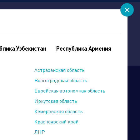
ru
en
контакты
документы
блика Узбекистан
Республика Армения
Астраханская область
Волгоградская область
Еврейская автономная область
Иркутская область
Кемеровская область
Красноярский край
ЛНР