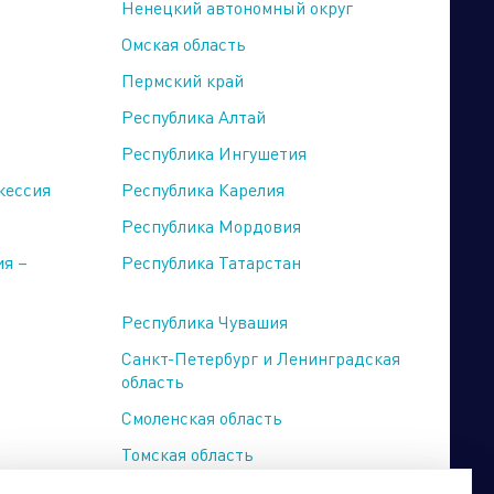
Ненецкий автономный округ
Омская область
Пермский край
Республика Алтай
Бренд портфолио
Республика Ингушетия
кессия
Республика Карелия
Республика Мордовия
ия –
Республика Татарстан
Республика Чувашия
Санкт-Петербург и Ленинградская
область
Смоленская область
Томская область
Хабаровский край