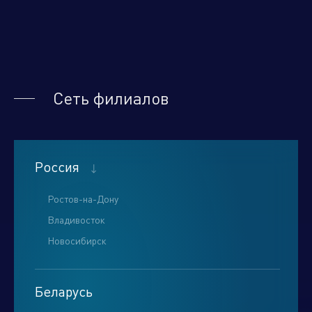
Нажимая кнопку "отправить", вы соглашаетесь
с
условиями обработки персональных данных.
Сеть филиалов
Отправить
Россия
Ростов-на-Дону
Владивосток
Новосибирск
Беларусь