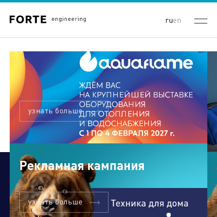
ru
en
узнать больше
Рекламная кампания
узнать больше