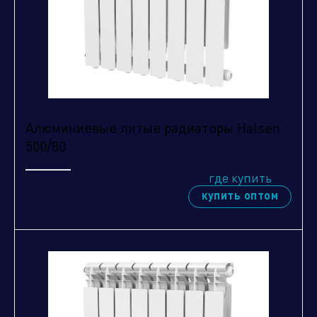
Отправить
Алюминиевые литые радиаторы Halsen
500/80
где купить
купить оптом