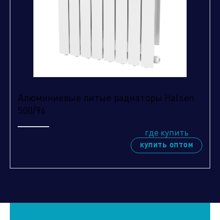
Алюминиевые литые радиаторы Halsen
500/96
где купить
купить оптом