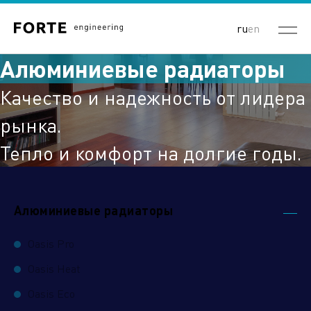
ru
en
Алюминиевые радиаторы
Качество и надежность от лидера
рынка.
Тепло и комфорт на долгие годы.
Алюминиевые радиаторы
Oasis Pro
Oasis Heat
Oasis Eco