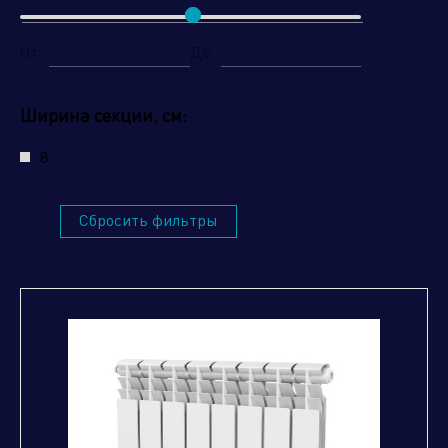
От:
До:
Ширина секции, см:
Отправить заявку
8
Сбросить фильтры