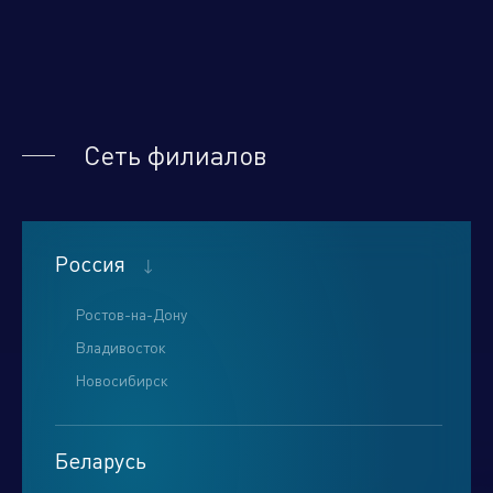
Нажимая кнопку "отправить", вы соглашаетесь
с
условиями обработки персональных данных.
Сеть филиалов
Отправить
Россия
Ростов-на-Дону
Владивосток
Новосибирск
Беларусь