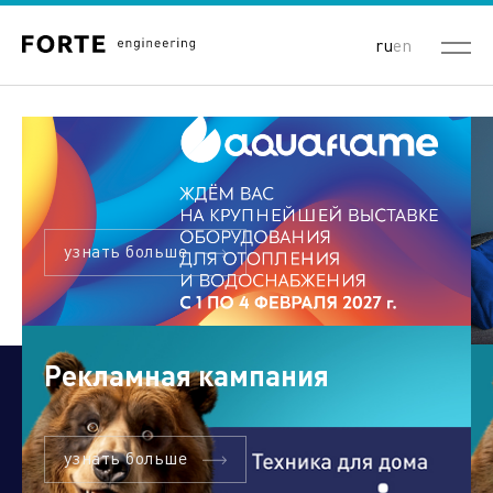
ru
en
узнать больше
Рекламная кампания
узнать больше