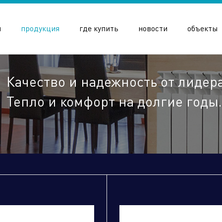
и
продукция
где купить
новости
объекты
Качество и надежность от лидер
Тепло и комфорт на долгие годы.
олдинга