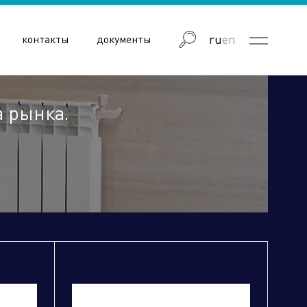
ru
en
контакты
документы
а рынка.