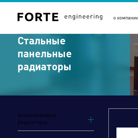
о компани
Стальные
панельные
радиаторы
Сайты подразделений Х
Алюминиевые
радиаторы
Управляющая компания