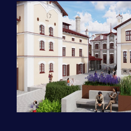
Климатическое оборудование и
бытовая техника
Инструмент и садовая техника