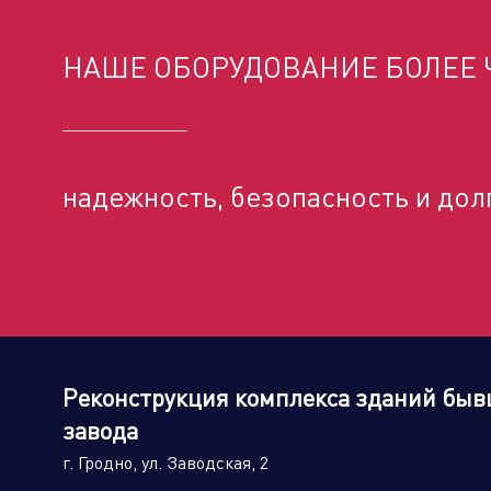
НАШЕ ОБОРУДОВАНИЕ БОЛЕЕ Ч
Торговые компании
Произво
надежность, безопасность и дол
Алюминиевые, биметаллические и
стальные панельные радиаторы
Реконструкция комплекса зданий быв
завода
Оборудование для отопления и
водоснабжения
г. Гродно, ул. Заводская, 2