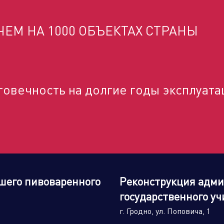
ЕМ НА 1000 ОБЪЕКТАХ СТРАНЫ
дственный кластер
Сервисные активы
говечность на долгие годы эксплуата
шего пивоваренного
Реконструкция адми
государственного у
г. Гродно, ул. Поповича, 1