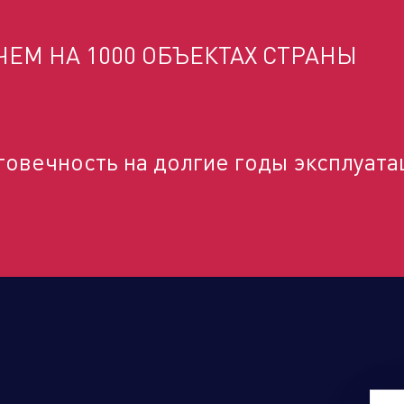
ЕМ НА 1000 ОБЪЕКТАХ СТРАНЫ
дственный кластер
Сервисные активы
говечность на долгие годы эксплуата